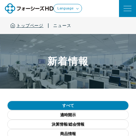
Language
|
トップページ
ニュース
新着情報
すべて
適時開示
決算情報/総会情報
商品情報