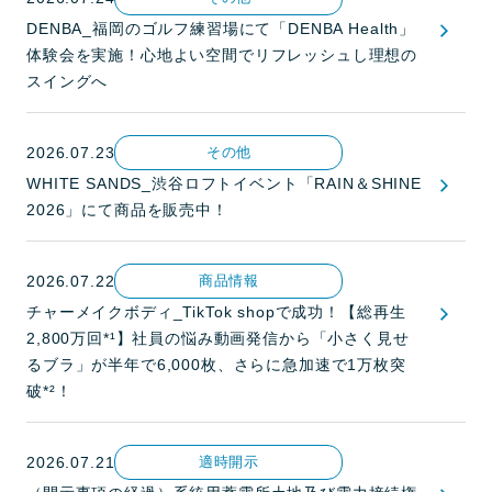
DENBA_福岡のゴルフ練習場にて「DENBA Health」
体験会を実施！心地よい空間でリフレッシュし理想の
スイングへ
2026.07.23
その他
WHITE SANDS_渋谷ロフトイベント「RAIN＆SHINE
2026」にて商品を販売中！
2026.07.22
商品情報
チャーメイクボディ_TikTok shopで成功！【総再生
2,800万回*¹】社員の悩み動画発信から「小さく見せ
るブラ」が半年で6,000枚、さらに急加速で1万枚突
破*²！
2026.07.21
適時開示