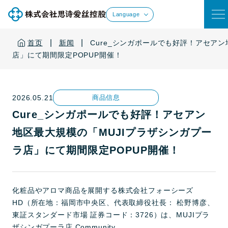
Language
|
|
首页
新闻
Cure_シンガポールでも好評！アセアン
店」にて期間限定POPUP開催！
2026.05.21
商品信息
Cure_シンガポールでも好評！アセアン
地区最大規模の「MUJIプラザシンガプー
ラ店」にて期間限定POPUP開催！
化粧品やアロマ商品を展開する株式会社フォーシーズ
HD（所在地：福岡市中央区、代表取締役社長： 松野博彦、
東証スタンダード市場 証券コード：3726）は、MUJIプラ
ザシンガプーラ店 Community