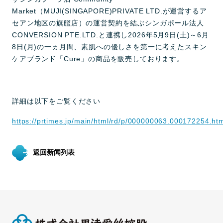
Market（MUJI(SINGAPORE)PRIVATE LTD.が運営するア
セアン地区の旗艦店）の運営契約を結ぶシンガポール法人
CONVERSION PTE.LTD.と連携し2026年5月9日(土)～6月
8日(月)の一ヵ月間、素肌への優しさを第一に考えたスキン
ケアブランド「Cure」の商品を販売しております。
詳細は以下をご覧ください
https://prtimes.jp/main/html/rd/p/000000063.000172254.ht
返回新闻列表