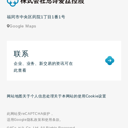
福冈市中央区药院1丁目1番1号
Google Maps
联系
企业、业务、新交易的资讯可在
此查看
网站地图
关于个人信息处理
关于本网站的使用
Cookie设置
此网站受reCAPTCHA保护，
适用Google隐私政策和使用条款。
©4Cs ＨＤ Co.,Ltd. All Rights Reserved