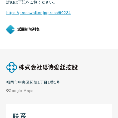
詳細は下記をご覧ください。
https://presswalker.jp/press/90224
返回新闻列表
福冈市中央区药院1丁目1番1号
Google Maps
联系