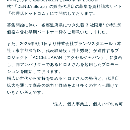
枕”「DENBA Sleep」の販売代理店の募集を資料請求サイト
「代理店ドットコム」にて開始しております。
募集開始に伴い、各都道府県につき先着 3 社限定*で特別卸
価格を含む早期パートナー枠をご用意いたしました。
また、2025年9月1日より株式会社ブランジスタエール（本
社：東京都渋谷区、代表取締役：井上秀嗣）が運営するプ
ロジェクト「ACCEL JAPAN（アクセルジャパン）」に参画
し、同アンバサダーであるヒロミさんを起用したプロモー
ションを開始しております。
幅広い世代から支持を集めるヒロミさんの発信と、代理店
拡大を通して商品の魅力と価値をより多くの方々へ届けて
いきたい考えです。
*法人、個人事業主、個人いずれも可