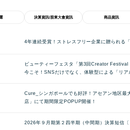
露
決算資訊/股東大會資訊
商品資訊
4年連続受賞！ストレスフリー企業に贈られる
ビューティーフェスタ「第3回Creator Festiv
今こそ！SNSだけでなく、体験型による「リア
Cure_シンガポールでも好評！アセアン地区最
店」にて期間限定POPUP開催！
2026年９月期第２四半期（中間期）決算短信〔