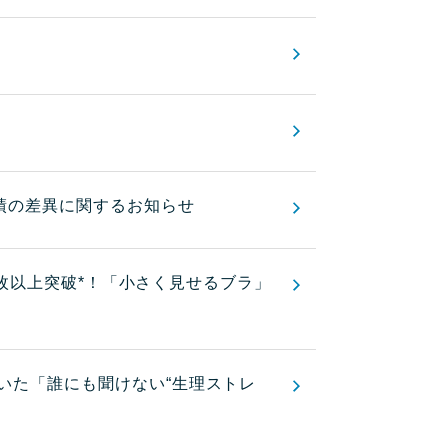
実績の差異に関するお知らせ
000枚以上突破*！「小さく見せるブラ」
聞いた「誰にも聞けない“生理ストレ