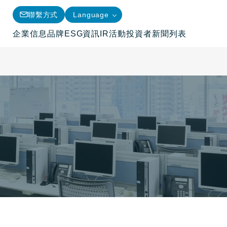
聯繫方式
Language
企業信息
品牌
ESG資訊
IR活動
投資者
新聞列表