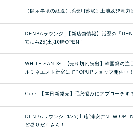
（開示事項の経過）系統用蓄電所土地及び電力
DENBAラウンジ_【新店舗情報】話題の「DE
安に4/25(土)10時OPEN！
WHITE SANDS_【売り切れ続出】韓国発の注
ルミネエスト新宿にてPOPUPショップ開催中
Cure_【本日新発売】毛穴悩みにアプローチ
DENBAラウンジ_4/25(土)新浦安にNEW O
ど盛りだくさん！