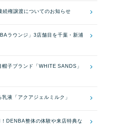
接続権譲渡についてのお知らせ
NBAラウンジ」3店舗目を千葉・新浦
目帽子ブランド「WHITE SANDS」
！
する乳液「アクアジェルミルク」
PEN！DENBA整体の体験や来店特典な