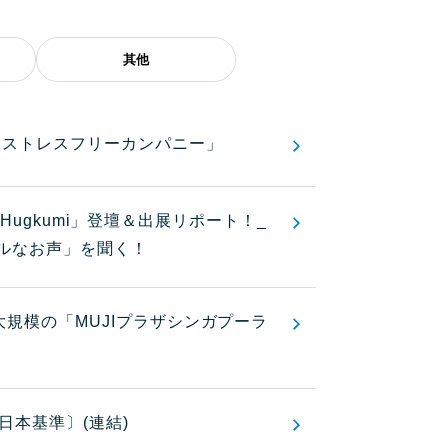
其他
「ストレスフリーカンパニー」
al Hugkumi」登壇＆出展リポート！_
ルなお声」を聞く！
大規模の「MUJIプラザシンガプーラ
日本基準〕(連結)