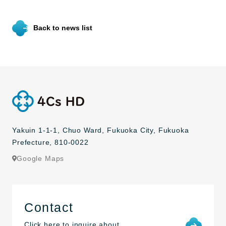
Back to news list
Yakuin 1-1-1, Chuo Ward, Fukuoka City, Fukuoka
Prefecture, 810-0022
Google Maps
Contact
Click here to inquire about