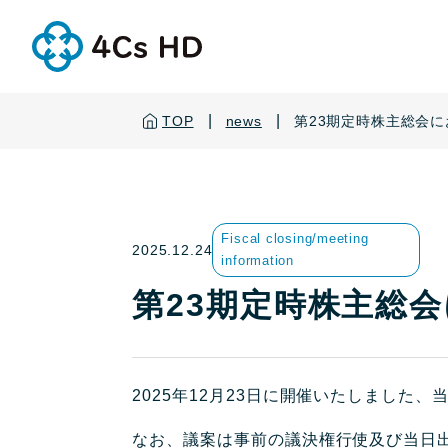
|
|
TOP
news
第23期定時株主総会
Fiscal closing/meeting
2025.12.24
information
第23期定時株主総
2025年12月23日に開催いたしまし
なお、議案は事前の議決権行使及び当日