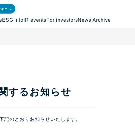
age
s
ESG info
IR events
For investors
News Archive
に関するお知らせ
、下記のとおりお知らせいたします。