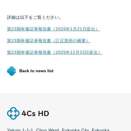
詳細は以下をご覧ください。
第23期有価証券報告書（2026年1月21日提出）
第23期有価証券報告書（訂正箇所の概要）
第23期有価証券報告書（2025年12月22日提出）
Back to news list
Yakuin 1-1-1, Chuo Ward, Fukuoka City, Fukuoka