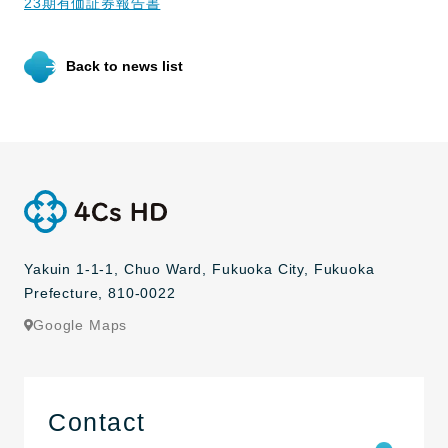
23期有価証券報告書
Back to news list
Yakuin 1-1-1, Chuo Ward, Fukuoka City, Fukuoka
Prefecture, 810-0022
Google Maps
Contact