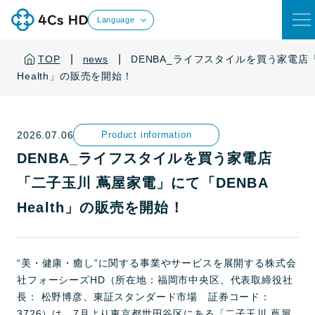
Language
|
|
TOP
news
DENBA_ライフスタイルを買う家電店
Health」の販売を開始！
2026.07.06
Product information
DENBA_ライフスタイルを買う家電店
「二子玉川 蔦屋家電」にて「DENBA
Health」の販売を開始！
“美・健康・癒し”に関する事業やサービスを展開する株式会
社フォーシーズHD（所在地：福岡市中央区、代表取締役社
長： 松野博彦、東証スタンダード市場 証券コード：
3726）は、7月より東京都世田谷区にある「二子玉川 蔦屋