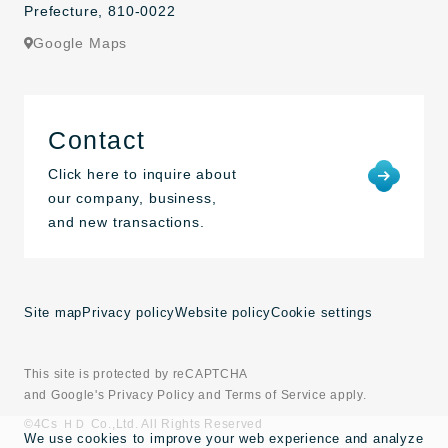
Prefecture, 810-0022
Google Maps
Contact
Click here to inquire about
our company, business,
and new transactions.
Site map
Privacy policy
Website policy
Cookie settings
This site is protected by reCAPTCHA
and Google's Privacy Policy and Terms of Service apply.
©4Cs ＨＤ Co.,Ltd. All Rights Reserved
We use cookies to improve your web experience and analyze