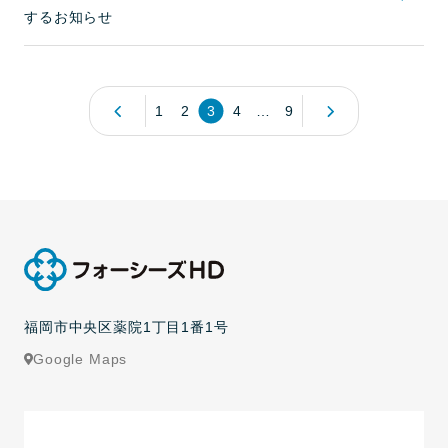
するお知らせ
1
2
3
4
…
9
福岡市中央区薬院1丁目1番1号
Google Maps