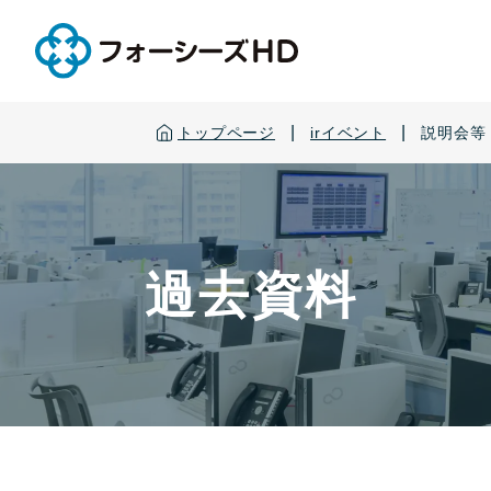
|
|
トップページ
irイベント
説明会等
過去資料