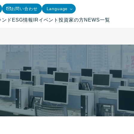
お問い合わせ
Language
ランド
ESG情報
IRイベント
投資家の方
NEWS一覧