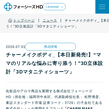
Language
|
|
トップページ
ニュース
チャーメイクボディ_【本
う！”3D立体設計「3Dマタニティショーツ」
2026.07.01
商品情報
チャーメイクボディ_【本日新発売!】“マ
マのリアルな悩みに寄り添う！”3D立体設
計「3Dマタニティショーツ」
化粧品やアロマ商品を展開する株式会社フォーシーズ
HD（所在地：福岡市中央区、代表取締役社長： 松野博彦、
東証スタンダード市場 証券コード：3726）の子会社である
株式会社ｉｉｙが展開するブランド
「CHARM MAKE