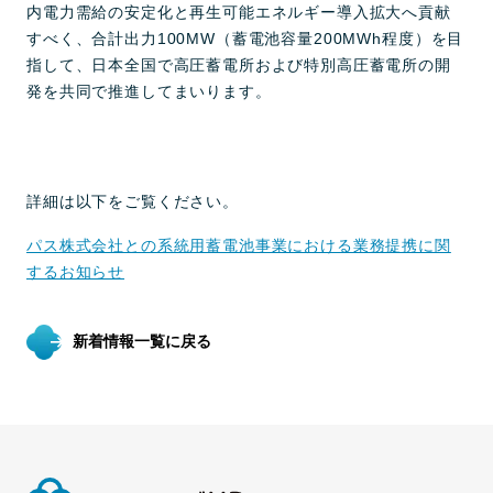
内電力需給の安定化と再生可能エネルギー導入拡大へ貢献
すべく、合計出力100MW（蓄電池容量200MWh程度）を目
指して、日本全国で高圧蓄電所および特別高圧蓄電所の開
発を共同で推進してまいります。
詳細は以下をご覧ください。
パス株式会社との系統用蓄電池事業における業務提携に関
するお知らせ
新着情報一覧に戻る