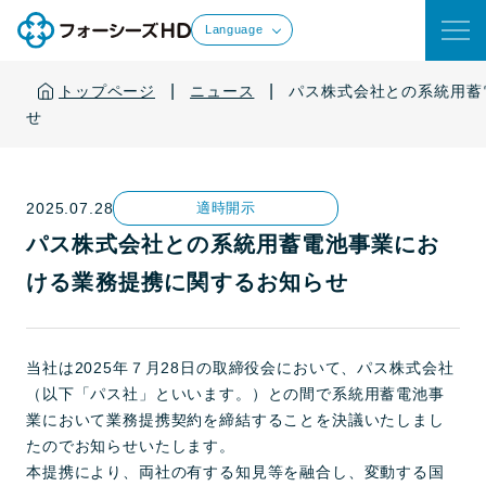
Language
|
|
トップページ
ニュース
パス株式会社との系統用蓄
せ
2025.07.28
適時開示
パス株式会社との系統用蓄電池事業にお
ける業務提携に関するお知らせ
当社は2025年７月28日の取締役会において、パス株式会社
（以下「パス社」といいます。）との間で系統用蓄電池事
業において業務提携契約を締結することを決議いたしまし
たのでお知らせいたします。
本提携により、両社の有する知見等を融合し、変動する国