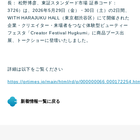
長： 松野博彦、東証スタンダード市場 証券コード：
3726）は、2026年5月29日（金）・30日（土）の2日間、
WITH HARAJUKU HALL（東京都渋谷区）にて開催された
企業・クリエイター・来場者をつなぐ体験型ビューティー
フェスタ「Creator Festival Hugkumi」に商品ブース出
展、トークショーに登壇いたしました。
詳細は以下をご覧ください
https://prtimes.jp/main/html/rd/p/000000066.000172254.ht
新着情報一覧に戻る