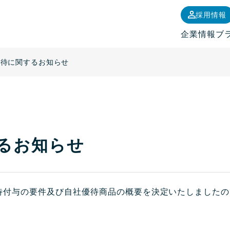
採用情報
企業情報
ブ
優待に関するお知らせ
るお知らせ
待付与の要件及び自社優待商品の概要を決定いたしましたの