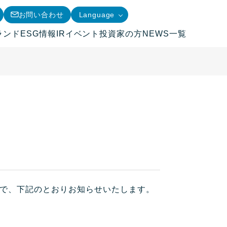
お問い合わせ
Language
ランド
ESG情報
IRイベント
投資家の方
NEWS一覧
で、下記のとおりお知らせいたします。