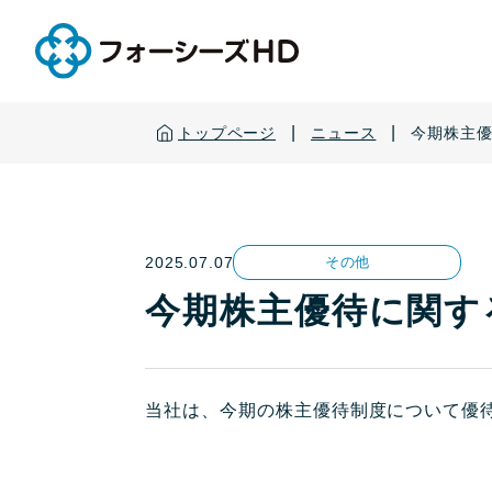
|
|
トップページ
ニュース
今期株主
2025.07.07
その他
今期株主優待に関す
当社は、今期の株主優待制度について優