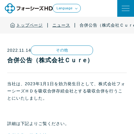
Language
|
|
トップページ
ニュース
合併公告（株式会社Ｃｕｒ
2022.11.14
その他
合併公告（株式会社Ｃｕｒe）
当社は、2023年1月1日を効力発生日として、株式会社フォ
ーシーズＨＤを吸収合併存続会社とする吸収合併を行うこ
とにいたしました。
詳細は下記よりご覧ください。