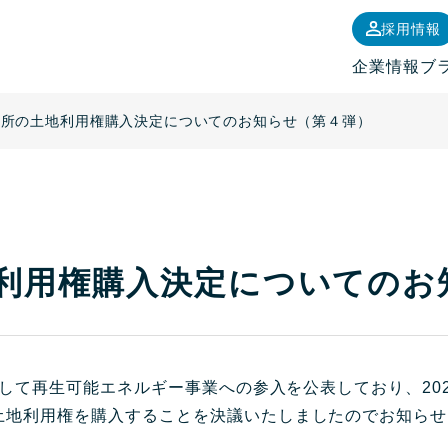
採用情報
企業情報
ブ
電所の土地利用権購入決定についてのお知らせ（第４弾）
利用権購入決定についてのお
業として再生可能エネルギー事業への参入を公表しており、20
土地利用権を購入することを決議いたしましたのでお知らせ