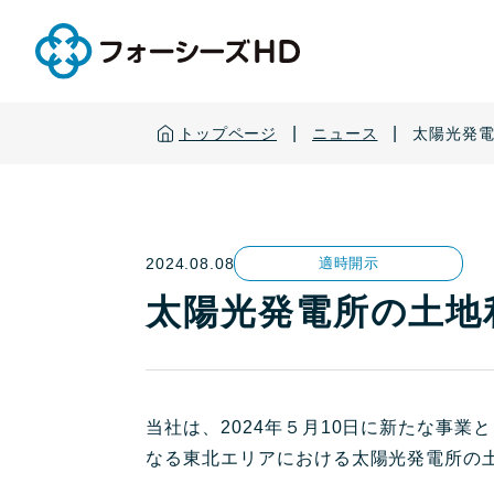
|
|
トップページ
ニュース
太陽光発
2024.08.08
適時開示
太陽光発電所の土地
当社は、2024年５月10日に新たな事
なる東北エリアにおける太陽光発電所の