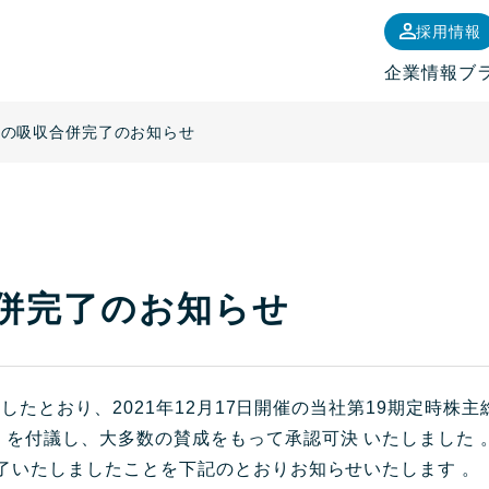
採用情報
企業情報
ブ
社の吸収合併完了のお知らせ
併完了のお知らせ
しましたとおり、2021年12月17日開催の当社第19期定時
を付議し、大多数の賛成をもって承認可決 いたしました 。
了いたしましたことを下記のとおりお知らせいたします 。