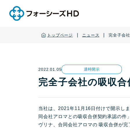
|
|
トップページ
ニュース
完全子会
2022.01.05
適時開示
完全子会社の吸収合
当社は、2021年11月16日付けで開示
同会社アロマとの吸収合併契約承認の件」
ヴリナ、合同会社アロマの 吸収合併が完