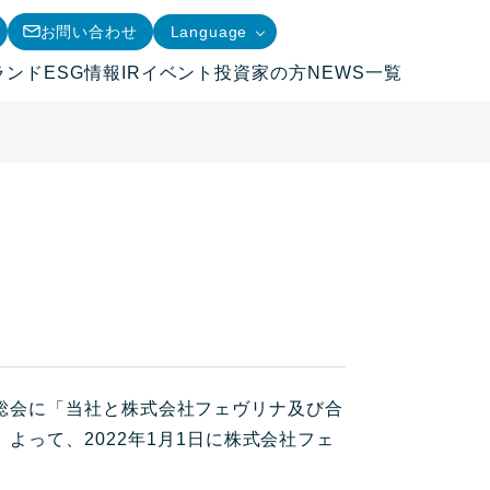
お問い合わせ
Language
ランド
ESG情報
IRイベント
投資家の方
NEWS一覧
株主総会に「当社と株式会社フェヴリナ及び合
よって、2022年1月1日に株式会社フェ