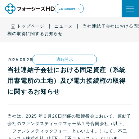
Language
|
|
トップページ
ニュース
当社連結子会社における固
権の取得に関するお知らせ
2025.06.26
適時開示
当社連結子会社における固定資産（系統
用蓄電所の土地）及び電力接続権の取得
に関するお知らせ
当社は、2025 年６月26日開催の取締役会において、連結子
会社のファンタスティックフォー第１号合同会社（以下、
「ファンタスティックフォー」といいます。）にて、不二
トラスト株式会社（以下、「不二トラスト」といいま