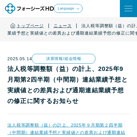
Language
|
|
トップページ
ニュース
法人税等調整額（益）の計上
業績予想と実績値との差異および通期連結業績予想の修正に関
2025.05.14
決算情報/総会情報
法人税等調整額（益）の計上、2025年9
月期第2四半期（中間期）連結業績予想と
実績値との差異および通期連結業績予想
の修正に関するお知らせ
法人税等調整額（益）の計上、2025年９月期第２四半期
（中間期）連結業績予想と実績値との差異および通期連結