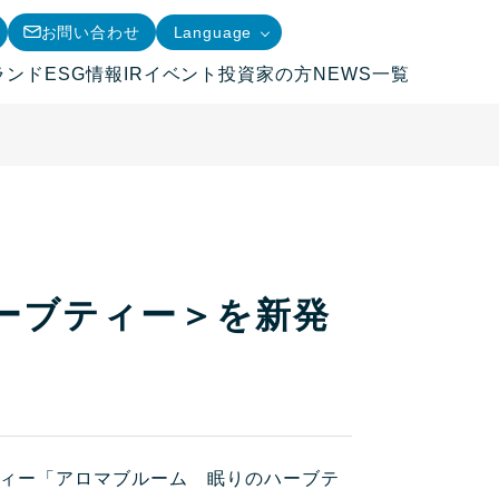
お問い合わせ
Language
ランド
ESG情報
IRイベント
投資家の方
NEWS一覧
ーブティー＞を新発
ィー「アロマブルーム 眠りのハーブテ