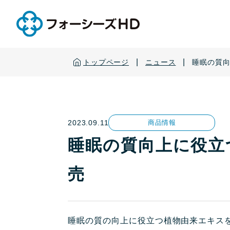
|
|
トップページ
ニュース
睡眠の質
2023.09.11
商品情報
睡眠の質向上に役立
売
睡眠の質の向上に役立つ植物由来エキス