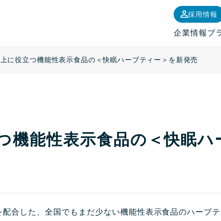
採用情報
企業情報
ブ
向上に役立つ機能性表示食品の＜快眠ハーブティー＞を新発売
つ機能性表示食品の＜快眠ハ
を配合した、全国でもまだ少ない機能性表示食品のハーブテ