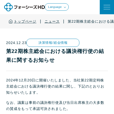
Language
|
|
トップページ
ニュース
第22期株主総会における
2024.12.23
決算情報/総会情報
第22期株主総会における議決権行使の結
果に関するお知らせ
2024年12月20日に開催いたしました、当社第22期定時株
主総会における議決権行使の結果に関し、下記のとおりお
知らせいたします。
なお、議案は事前の議決権行使及び当日出席株主の大多数
の賛成をもって承認可決されました。