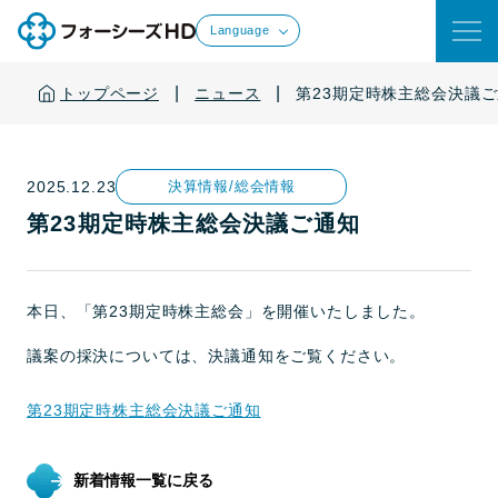
Language
|
|
トップページ
ニュース
第23期定時株主総会決議
2025.12.23
決算情報/総会情報
第23期定時株主総会決議ご通知
本日、「第23期定時株主総会」を開催いたしました。
議案の採決については、決議通知をご覧ください。
第23期定時株主総会決議ご通知
新着情報一覧に戻る