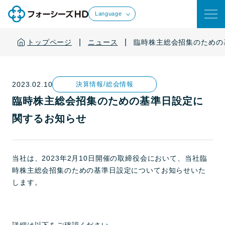
Language
|
|
トップページ
ニュース
臨時株主総会招集のための
2023.02.10
決算情報/総会情報
臨時株主総会招集のための基準日設定に
関するお知らせ
当社は、2023年2月10日開催の取締役会において、当社臨
時株主総会招集のための基準日設定についてお知らせいた
します。