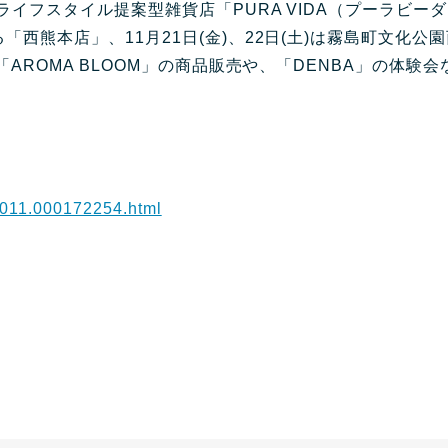
イフスタイル提案型雑貨店「PURA VIDA（プーラビーダ）
西熊本店」、11月21日(金)、22日(土)は霧島町文化
「AROMA BLOOM」の商品販売や、「DENBA」の体
00011.000172254.html