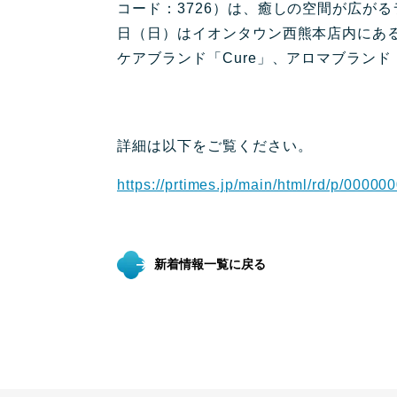
コード：3726）は、癒しの空間が広がるラ
日（日）はイオンタウン西熊本店内にある「
ケアブランド「Cure」、アロマブランド
詳細は以下をご覧ください。
https://prtimes.jp/main/html/rd/p/0000
新着情報一覧に戻る