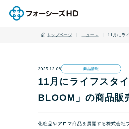
|
|
トップページ
ニュース
11月にラ
2025.12.08
商品情報
11月にライフスタイ
BLOOM」の商品販
化粧品やアロマ商品を展開する株式会社フ