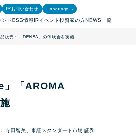
お問い合わせ
Language
ランド
ESG情報
IRイベント
投資家の方
NEWS一覧
商品販売・「DENBA」の体験会を実施
」「AROMA
実施
： 寺田智美、東証スタンダード市場 証券