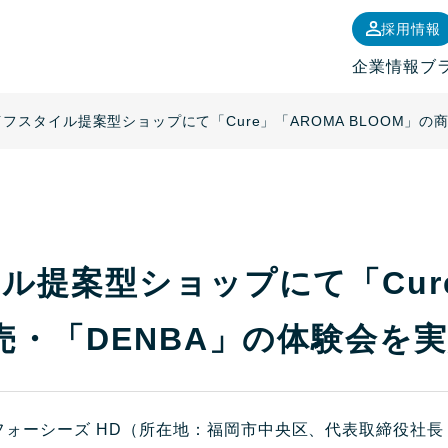
採用情報
企業情報
ブ
イフスタイル提案型ショップにて「Cure」「AROMA BLOOM」の
ル提案型ショップにて「Cure
売・「DENBA」の体験会を
ォーシーズ HD（所在地：福岡市中央区、代表取締役社長