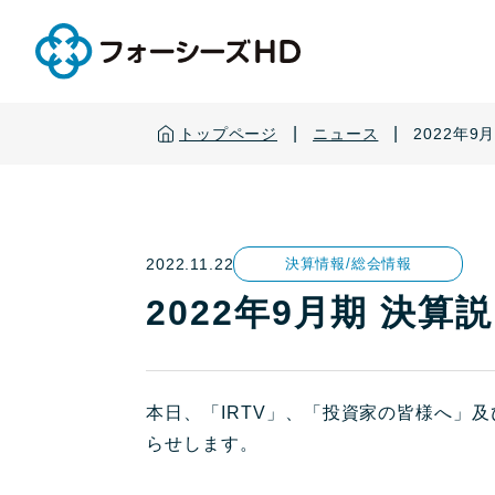
|
|
トップページ
ニュース
2022年
2022.11.22
決算情報/総会情報
2022年9月期 決
本日、「IRTV」、「投資家の皆様へ」
らせします。