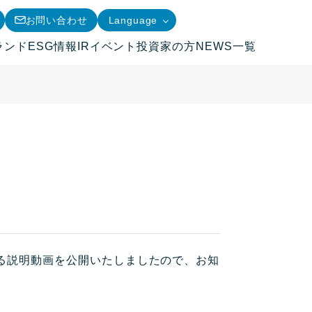
お問い合わせ
Language
ランド
ESG情報
IRイベント
投資家の方
NEWS一覧
する説明動画を公開いたしましたので、お知