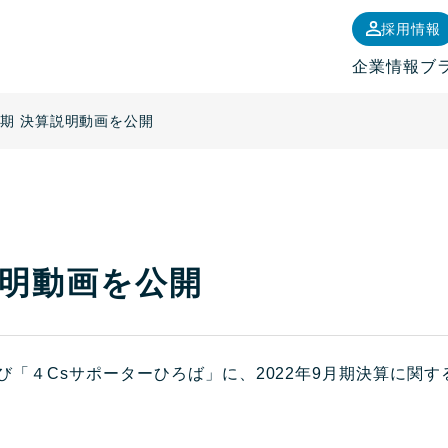
採用情報
企業情報
ブ
9月期 決算説明動画を公開
算説明動画を公開
及び「４Csサポーターひろば」に、2022年9月期決算に関