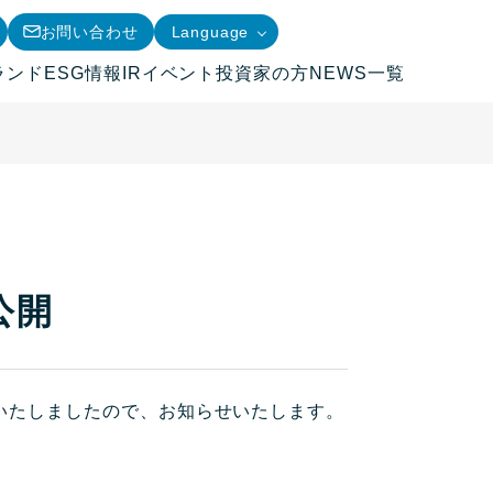
お問い合わせ
Language
ランド
ESG情報
IRイベント
投資家の方
NEWS一覧
公開
掲載いたしましたので、お知らせいたします。