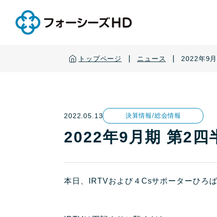
|
|
トップページ
ニュース
2022年
2022.05.13
決算情報/総会情報
2022年9月期 第
本日、IRTVおよび４Csサポーターひろ