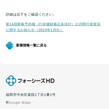
詳細は以下をご確認ください。
第16回新株予約権（行使価額修正条項付）の月間行使状況
に関するお知らせ（2023年1月分）
新着情報一覧に戻る
福岡市中央区薬院1丁目1番1号
Google Maps