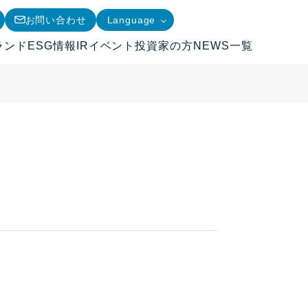
お問い合わせ
Language
ランド
ESG情報
IRイベント
投資家の方
NEWS一覧