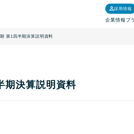
採用情報
企業情報
ブ
9月期 第1四半期決算説明資料
四半期決算説明資料