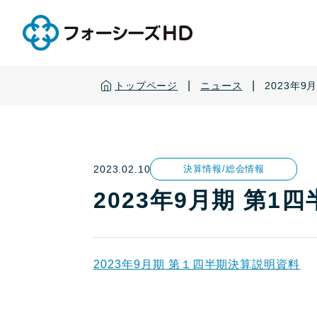
|
|
トップページ
ニュース
2023年
2023.02.10
決算情報/総会情報
2023年9月期 第1
2023年9月期 第１四半期決算説明資料