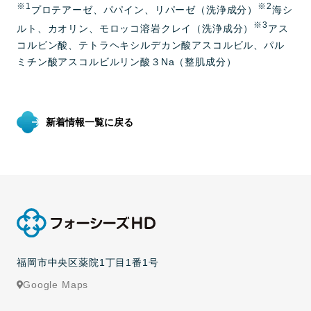
※1
※2
プロテアーゼ、パパイン、リパーゼ（洗浄成分）
海シ
※3
ルト、カオリン、モロッコ溶岩クレイ（洗浄成分）
アス
コルビン酸、テトラヘキシルデカン酸アスコルビル、パル
ミチン酸アスコルビルリン酸３Na（整肌成分）
新着情報一覧に戻る
福岡市中央区薬院1丁目1番1号
Google Maps