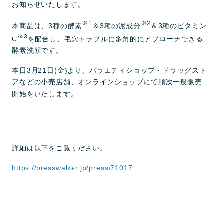
お知らせいたします。
※1
※2
本商品は、3種の酵素
＆3種の泥成分
＆3種のビタミン
※3
C
を配合し、毛穴トラブルに多角的にアプローチできる
酵素洗顔です。
本日3月21日(金)より、バラエティショップ・ドラッグスト
アなどの小売店舗、オンラインショップにて順次一般販売
開始をいたします。
詳細は以下をご覧ください。
https://presswalker.jp/press/71017