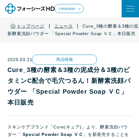
Language
|
|
トップページ
ニュース
Cure_3種の酵素＆3種
新酵素洗顔パウダー 「Special Powder Soap ＶＣ」本日販売
2025.03.21
商品情報
Cure_3種の酵素＆3種の泥成分＆3種のビ
タミンC配合で毛穴つるん！新酵素洗顔パ
ウダー 「Special Powder Soap ＶＣ」
本日販売
スキンケアブランド「Cure(キュア)」より、酵素洗顔パウ
ダー「
Special Powder Soap ＶＣ
」を新発売することを