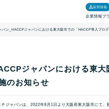
採用情報
企業情報
ブ
ジャパン_HACCPジャパンにおける東大阪市での「HACCP導入プ
HACCPジャパンにおける東大
施のお知らせ
Ｐジャパンは、2022年8月1日より大阪府東大阪市にて