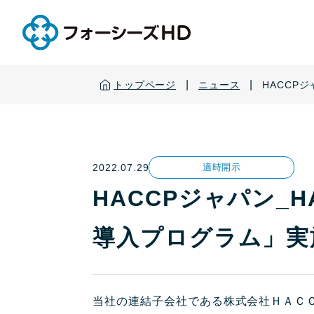
|
|
トップページ
ニュース
HACCP
2022.07.29
適時開示
HACCPジャパン_
導入プログラム」実
当社の連結子会社である株式会社ＨＡＣＣ