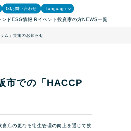
お問い合わせ
Language
ランド
ESG情報
IRイベント
投資家の方
NEWS一覧
ログラム」実施のお知らせ
阪市での「HACCP
、飲食店の更なる衛生管理の向上を通じて飲