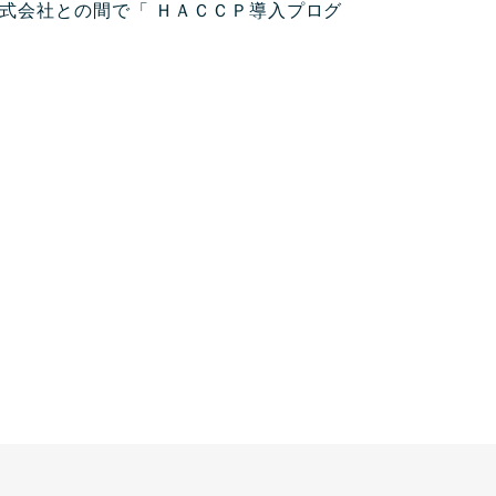
式会社との間で「 ＨＡＣＣＰ導入プログ