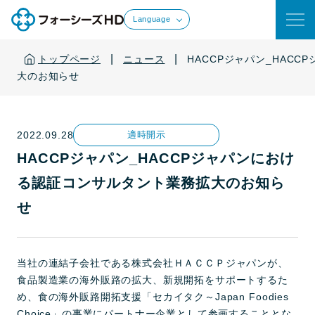
Language
|
|
トップページ
ニュース
HACCPジャパン_HAC
大のお知らせ
2022.09.28
適時開示
HACCPジャパン_HACCPジャパンにおけ
る認証コンサルタント業務拡大のお知ら
せ
当社の連結子会社である株式会社ＨＡＣＣＰジャパンが、
食品製造業の海外販路の拡大、新規開拓をサポートするた
め、食の海外販路開拓支援「セカイタク～Japan Foodies
Choice」の事業にパートナー企業として参画することとな