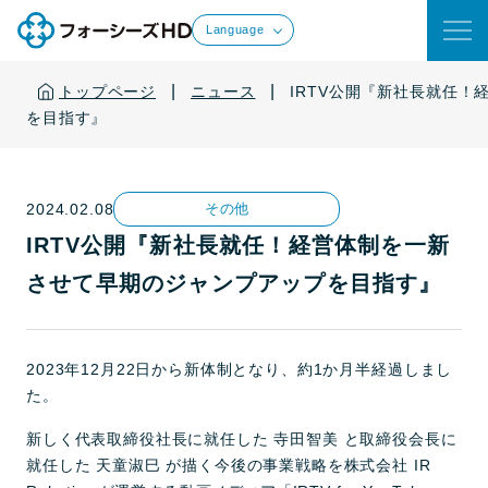
Language
|
|
トップページ
ニュース
IRTV公開『新社長就任
を目指す』
2024.02.08
その他
IRTV公開『新社長就任！経営体制を一新
させて早期のジャンプアップを目指す』
2023年12月22日から新体制となり、約1か月半経過しまし
た。
新しく代表取締役社長に就任した 寺田智美 と取締役会長に
就任した 天童淑巳 が描く今後の事業戦略を株式会社 IR