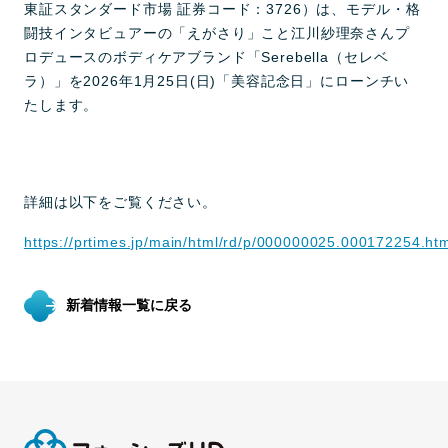
東証スタンダード市場 証券コード：3726）は、モデル・格
闘技インタビュアーの「えがさり」こと江川紗理奈さんプ
ロデュースのボディケアブランド「Serebella（セレベ
ラ）」を2026年1月25日(日)「美容記念日」にローンチい
たします。
詳細は以下をご覧ください。
https://prtimes.jp/main/html/rd/p/000000025.000172254.ht
新着情報一覧に戻る