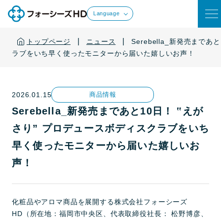
Language
|
|
トップページ
ニュース
Serebella_新発売まで
ラブをいち早く使ったモニターから届いた嬉しいお声！
2026.01.15
商品情報
Serebella_新発売まであと10日！ ‟えが
さり” プロデュースボディスクラブをいち
早く使ったモニターから届いた嬉しいお
声！
化粧品やアロマ商品を展開する株式会社フォーシーズ
HD（所在地：福岡市中央区、代表取締役社長： 松野博彦、