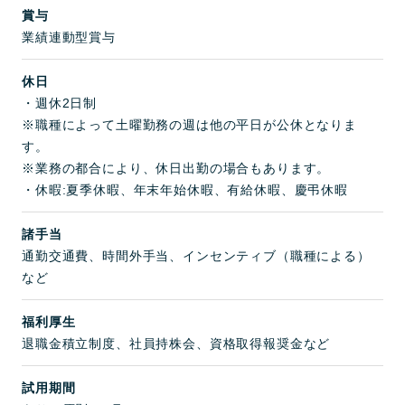
賞与
業績連動型賞与
休日
・週休2日制
※職種によって土曜勤務の週は他の平日が公休となりま
す。
※業務の都合により、休日出勤の場合もあります。
・休暇:夏季休暇、年末年始休暇、有給休暇、慶弔休暇
諸手当
通勤交通費、時間外手当、インセンティブ（職種による）
など
福利厚生
退職金積立制度、社員持株会、資格取得報奨金など
試用期間